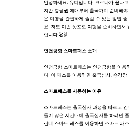
안녕하세요. 유디입니다. 코로나가 끝나고
지만 항공권 예매부터 출국까지 준비해야 
은 여행을 간편하게 즐길 수 있는 방법 중
요. 저도 이번 삿포로 여행을 준비하면서
립니다.🥰✌️
인천공항 스마트패스 소개
인천공항 스마트패스는 인천공항을 이용
다. 이 패스를 이용하면 출국심사, 승강장
스마트패스를 사용하는 이유
스마트패스는
출국심사 과정을 빠르고 간
들이 많은 시간대에 출국심사를 하려면 줄
런데 스마트 패스를 이용하면 스마트 패스