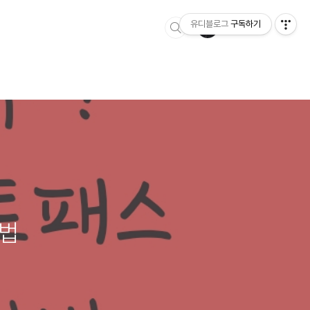
유디블로그
구독하기
방법