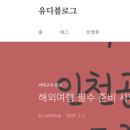
본문 바로가기
유디블로그
홈
태그
방명록
카테고리 없음
해외여행 필수 준비 사
by yudiblog
2024. 1. 5.