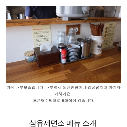
가게 내부모습입니다. 내부역시 외관만큼이나 감성넘치고 아기자
기하네요.
오픈형주방으로 8좌석이 있습니다.
삼유제면소 메뉴 소개