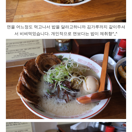
면을 어느정도 먹고나서 밥을 달라고하니까 김가루까지 같이주셔
서 비벼먹었습니다. 개인적으로 면보다는 밥이 제취향^_^