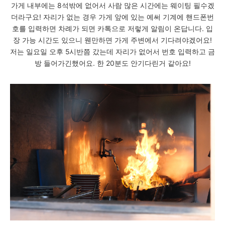
가게 내부에는 8석밖에 없어서 사람 많은 시간에는 웨이팅 필수겠
더라구요! 자리가 없는 경우 가게 앞에 있는 예써 기계에 핸드폰번
호를 입력하면 차례가 되면 카톡으로 저렇게 알림이 온답니다. 입
장 가능 시간도 있으니 웬만하면 가게 주변에서 기다려야겠어요!
저는 일요일 오후 5시반쯤 갔는데 자리가 없어서 번호 입력하고 금
방 들어가긴했어요. 한 20분도 안기다린거 같아요!