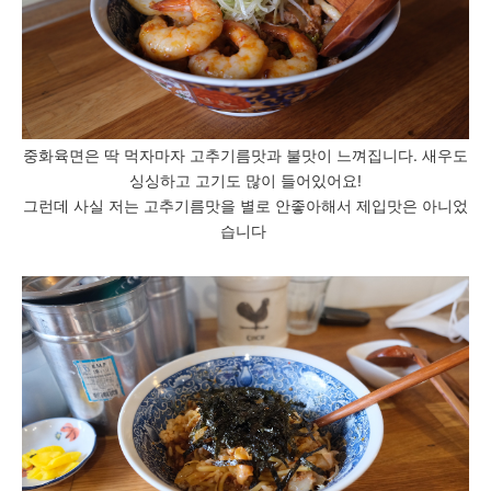
중화육면은 딱 먹자마자 고추기름맛과 불맛이 느껴집니다. 새우도
싱싱하고 고기도 많이 들어있어요!
그런데 사실 저는 고추기름맛을 별로 안좋아해서 제입맛은 아니었
습니다