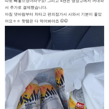
따로 빼놓으셨더라구요! 그리고 4캔은 냉장고에서 꺼내와
서 추가로 결제했습니다.
아침 댓바람부터 차타고 편의점가서 사와서 기분이 좋았
어요ㅎㅎ 핫템은 다 먹어봐야죠 🤭🤭