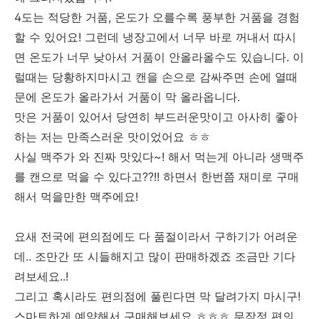
4도는 적당한 거품, 온도가 오를수록 풍부한 거품을 경험
할 수 있어요! 그런데 냉장고에서 너무 바로 꺼내서 따시
면 온도가 너무 낮아서 거품이 안올라올수도 있습니다. 이
럴때는 당황하지마시고 캔을 손으로 감싸주면 손에 열때
문에 온도가 올라가서 거품이 막 올라옵니다.
맛은 거품이 있어서 당연히 부드러운맛이고 아사히 좋아
하는 저는 만족스러운 맛이었어요 ㅎㅎ
사실 맥주가 와 진짜 맛있다~! 해서 먹는게 아니라 생맥주
를 캔으로 먹을 수 있다고??!! 하면서 한번쯤 재미로 구매
해서 먹을만한 맥주에요!
요새 전국에 편의점에도 다 품절이라서 구하기가 어려운
데.. 조만간 또 시들해지고 많이 판매하겠죠 조금만 기다
려보세요..!
그리고 혹시라도 편의점에 풀린다면 막 달려가지 마시구!
스마트하게 예약해서 구매해보세요 ㅎㅎㅎ 무작정 편의