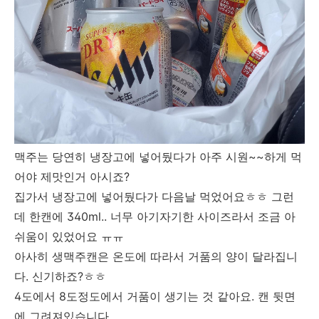
맥주는 당연히 냉장고에 넣어뒀다가 아주 시원~~하게 먹
어야 제맛인거 아시죠?
집가서 냉장고에 넣어뒀다가 다음날 먹었어요ㅎㅎ 그런
데 한캔에 340ml.. 너무 아기자기한 사이즈라서 조금 아
쉬움이 있었어요 ㅠㅠ
아사히 생맥주캔은 온도에 따라서 거품의 양이 달라집니
다. 신기하죠?ㅎㅎ
4도에서 8도정도에서 거품이 생기는 것 같아요. 캔 뒷면
에 그려져있습니다.